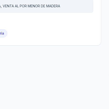
A, VENTA AL POR MENOR DE MADERA
ría