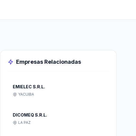
Empresas Relacionadas
EMIELEC S.R.L.
YACUIBA
DICOMEQ S.R.L.
LA PAZ