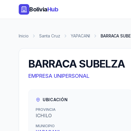
Bolivia
Hub
Inicio
Santa Cruz
YAPACANI
BARRACA SUBE
BARRACA SUBELZA
EMPRESA UNIPERSONAL
UBICACIÓN
PROVINCIA
ICHILO
MUNICIPIO