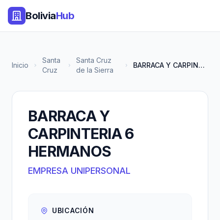
Bolivia
Hub
Santa
Santa Cruz
Inicio
BARRACA Y CARPINTERIA 6 HERMAN...
Cruz
de la Sierra
BARRACA Y
CARPINTERIA 6
HERMANOS
EMPRESA UNIPERSONAL
UBICACIÓN