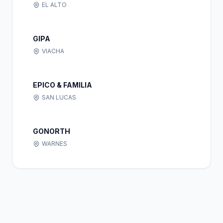
EL ALTO
GIPA
VIACHA
EPICO & FAMILIA
SAN LUCAS
GONORTH
WARNES