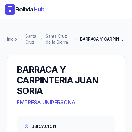
Bolivia
Hub
Santa
Santa Cruz
Inicio
BARRACA Y CARPINTERIA JUAN SOR...
Cruz
de la Sierra
BARRACA Y
CARPINTERIA JUAN
SORIA
EMPRESA UNIPERSONAL
UBICACIÓN