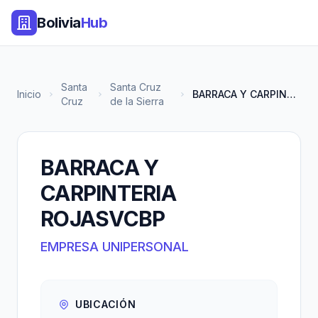
Bolivia
Hub
Santa
Santa Cruz
Inicio
BARRACA Y CARPINTERIA ROJASVCB...
Cruz
de la Sierra
BARRACA Y
CARPINTERIA
ROJASVCBP
EMPRESA UNIPERSONAL
UBICACIÓN