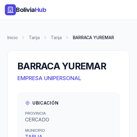
Bolivia
Hub
Inicio
Tarija
Tarija
BARRACA YUREMAR
BARRACA YUREMAR
EMPRESA UNIPERSONAL
UBICACIÓN
PROVINCIA
CERCADO
MUNICIPIO
TARIJA