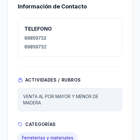
Información de Contacto
TELEFONO
69859732
69859732
ACTIVIDADES / RUBROS
VENTA AL POR MAYOR Y MENOR DE
MADERA
CATEGORÍAS
Ferreterías y materiales