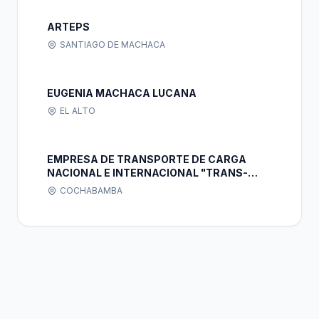
ARTEPS
SANTIAGO DE MACHACA
EUGENIA MACHACA LUCANA
EL ALTO
EMPRESA DE TRANSPORTE DE CARGA
NACIONAL E INTERNACIONAL "TRANS-
MEDRANIT" S.R.L.
COCHABAMBA