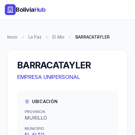
Bolivia
Hub
Inicio
La Paz
El Alto
BARRACATAYLER
BARRACATAYLER
EMPRESA UNIPERSONAL
UBICACIÓN
PROVINCIA
MURILLO
MUNICIPIO
EL ALTO