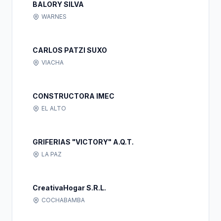
BALORY SILVA
WARNES
CARLOS PATZI SUXO
VIACHA
CONSTRUCTORA IMEC
EL ALTO
GRIFERIAS "VICTORY" A.Q.T.
LA PAZ
CreativaHogar S.R.L.
COCHABAMBA