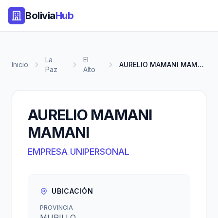
Bolivia
Hub
La
El
Inicio
AURELIO MAMANI MAMANI
Paz
Alto
AURELIO MAMANI
MAMANI
EMPRESA UNIPERSONAL
UBICACIÓN
PROVINCIA
MURILLO