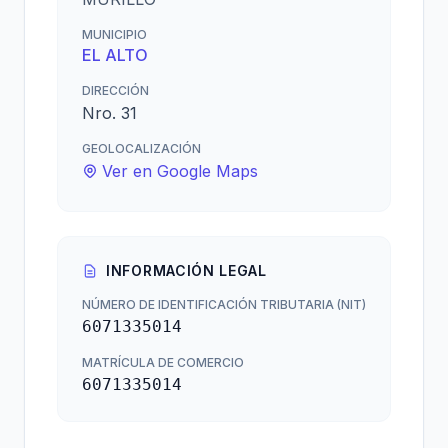
MUNICIPIO
EL ALTO
DIRECCIÓN
Nro. 31
GEOLOCALIZACIÓN
Ver en Google Maps
INFORMACIÓN LEGAL
NÚMERO DE IDENTIFICACIÓN TRIBUTARIA (NIT)
6071335014
MATRÍCULA DE COMERCIO
6071335014