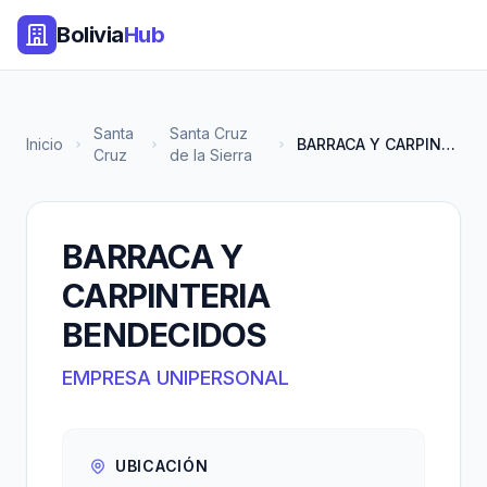
Bolivia
Hub
Santa
Santa Cruz
Inicio
BARRACA Y CARPINTERIA BENDECID...
Cruz
de la Sierra
BARRACA Y
CARPINTERIA
BENDECIDOS
EMPRESA UNIPERSONAL
UBICACIÓN