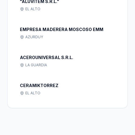
"ALUVITEM S.R.L."
EL ALTO
EMPRESA MADERERA MOSCOSO EMM
AZURDUY
ACEROUNIVERSAL S.R.L.
LA GUARDIA
CERAMIKTORREZ
EL ALTO