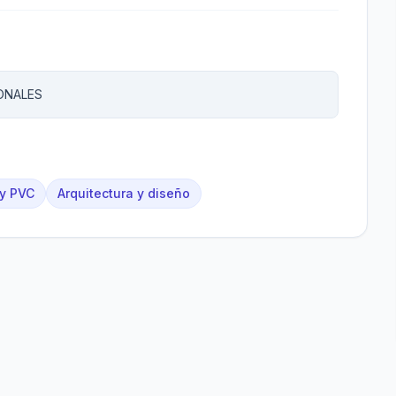
ONALES
 y PVC
Arquitectura y diseño