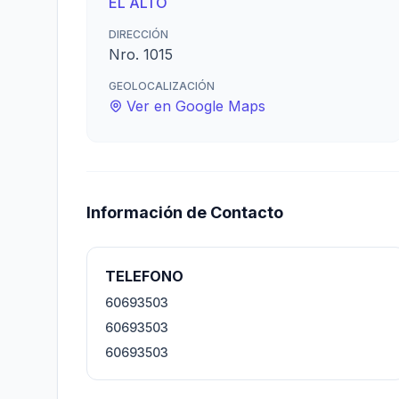
EL ALTO
DIRECCIÓN
Nro. 1015
GEOLOCALIZACIÓN
Ver en Google Maps
Información de Contacto
TELEFONO
60693503
60693503
60693503