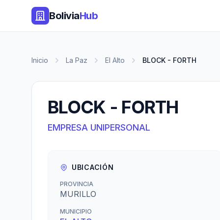
Bolivia
Hub
Inicio
La Paz
El Alto
BLOCK - FORTH
BLOCK - FORTH
EMPRESA UNIPERSONAL
UBICACIÓN
PROVINCIA
MURILLO
MUNICIPIO