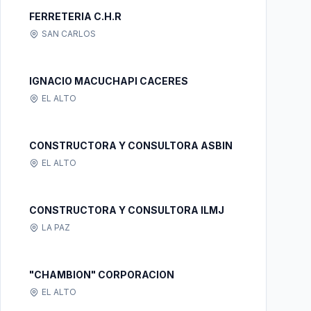
FERRETERIA C.H.R
SAN CARLOS
IGNACIO MACUCHAPI CACERES
EL ALTO
CONSTRUCTORA Y CONSULTORA ASBIN
EL ALTO
CONSTRUCTORA Y CONSULTORA ILMJ
LA PAZ
"CHAMBION" CORPORACION
EL ALTO