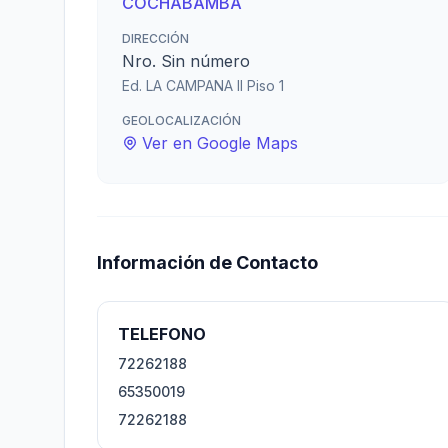
COCHABAMBA
DIRECCIÓN
Nro. Sin número
Ed. LA CAMPANA II Piso 1
GEOLOCALIZACIÓN
Ver en Google Maps
Información de Contacto
TELEFONO
72262188
65350019
72262188