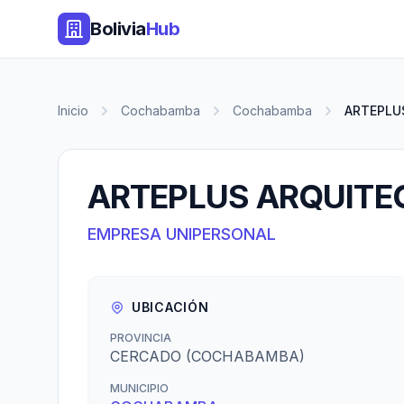
Bolivia
Hub
Inicio
Cochabamba
Cochabamba
ARTEPLU
ARTEPLUS ARQUITE
EMPRESA UNIPERSONAL
UBICACIÓN
PROVINCIA
CERCADO (COCHABAMBA)
MUNICIPIO