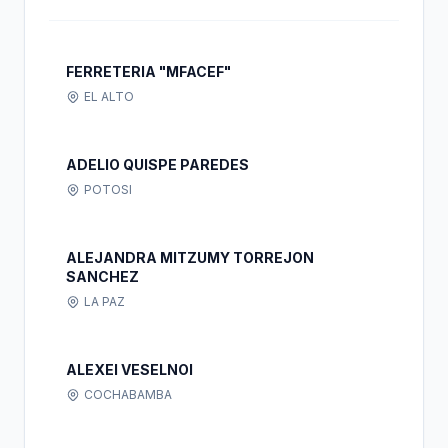
FERRETERIA "MFACEF"
EL ALTO
ADELIO QUISPE PAREDES
POTOSI
ALEJANDRA MITZUMY TORREJON
SANCHEZ
LA PAZ
ALEXEI VESELNOI
COCHABAMBA