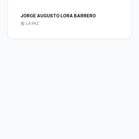
JORGE AUGUSTO LORA BARRERO
LA PAZ
Bolivia
Hub