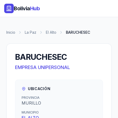
Bolivia
Hub
Inicio
La Paz
El Alto
BARUCHESEC
BARUCHESEC
EMPRESA UNIPERSONAL
UBICACIÓN
PROVINCIA
MURILLO
MUNICIPIO
EL ALTO