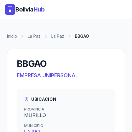
Bolivia
Hub
Inicio
La Paz
La Paz
BBGAO
BBGAO
EMPRESA UNIPERSONAL
UBICACIÓN
PROVINCIA
MURILLO
MUNICIPIO
LA PAZ