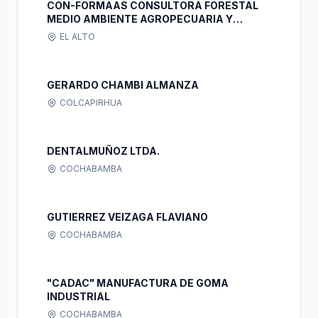
CON-FORMAAS CONSULTORA FORESTAL
MEDIO AMBIENTE AGROPECUARIA Y
ACCION SOCIAL S.R.L.
EL ALTO
GERARDO CHAMBI ALMANZA
COLCAPIRHUA
DENTALMUÑOZ LTDA.
COCHABAMBA
GUTIERREZ VEIZAGA FLAVIANO
COCHABAMBA
"CADAC" MANUFACTURA DE GOMA
INDUSTRIAL
COCHABAMBA