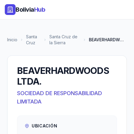
Bolivia
Hub
Santa
Santa Cruz de
Inicio
BEAVERHARDWOODS LTDA.
Cruz
la Sierra
BEAVERHARDWOODS
LTDA.
SOCIEDAD DE RESPONSABILIDAD
LIMITADA
UBICACIÓN