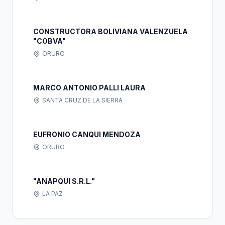
CONSTRUCTORA BOLIVIANA VALENZUELA
"COBVA"
ORURO
MARCO ANTONIO PALLI LAURA
SANTA CRUZ DE LA SIERRA
EUFRONIO CANQUI MENDOZA
ORURO
"ANAPQUI S.R.L."
LA PAZ