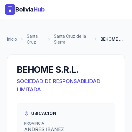
Bolivia
Hub
Santa
Santa Cruz de la
Inicio
BEHOME S.R.L.
Cruz
Sierra
BEHOME S.R.L.
SOCIEDAD DE RESPONSABILIDAD
LIMITADA
UBICACIÓN
PROVINCIA
ANDRES IBAÑEZ