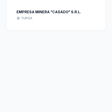
EMPRESA MINERA "CASADO" S.R.L.
TUPIZA
Bolivia
Hub