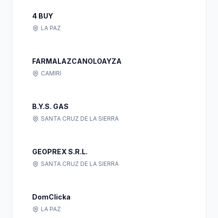
4 BUY
LA PAZ
FARMALAZCANOLOAYZA
CAMIRI
B.Y.S. GAS
SANTA CRUZ DE LA SIERRA
GEOPREX S.R.L.
SANTA CRUZ DE LA SIERRA
DomClicka
LA PAZ