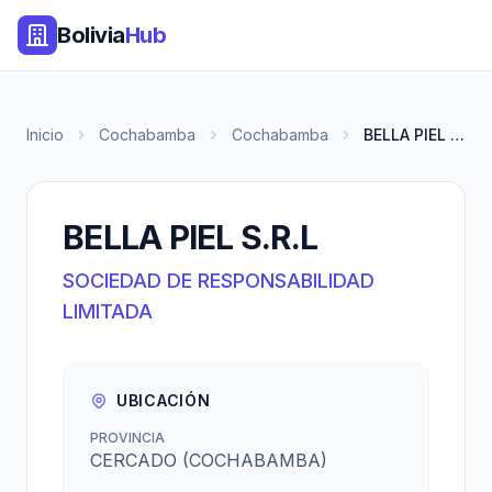
Bolivia
Hub
Inicio
Cochabamba
Cochabamba
BELLA PIEL S.R.L
BELLA PIEL S.R.L
SOCIEDAD DE RESPONSABILIDAD
LIMITADA
UBICACIÓN
PROVINCIA
CERCADO (COCHABAMBA)