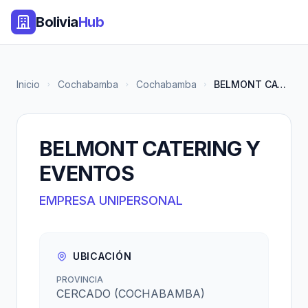
Bolivia
Hub
Inicio
Cochabamba
Cochabamba
BELMONT CATERING Y EVENTOS
BELMONT CATERING Y
EVENTOS
EMPRESA UNIPERSONAL
UBICACIÓN
PROVINCIA
CERCADO (COCHABAMBA)