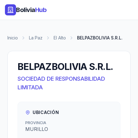
Bolivia
Hub
Inicio
La Paz
El Alto
BELPAZBOLIVIA S.R.L.
BELPAZBOLIVIA S.R.L.
SOCIEDAD DE RESPONSABILIDAD
LIMITADA
UBICACIÓN
PROVINCIA
MURILLO