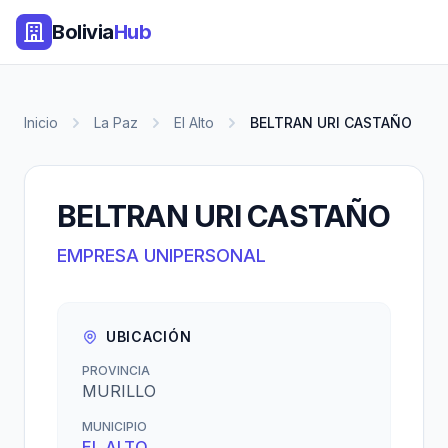
Bolivia
Hub
Inicio
La Paz
El Alto
BELTRAN URI CASTAÑO
BELTRAN URI CASTAÑO
EMPRESA UNIPERSONAL
UBICACIÓN
PROVINCIA
MURILLO
MUNICIPIO
EL ALTO