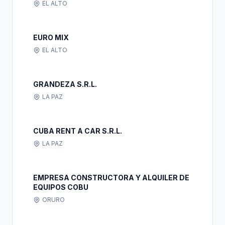
EL ALTO
EURO MIX
EL ALTO
GRANDEZA S.R.L.
LA PAZ
CUBA RENT A CAR S.R.L.
LA PAZ
EMPRESA CONSTRUCTORA Y ALQUILER DE
EQUIPOS COBU
ORURO