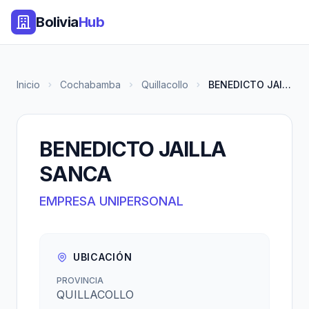
Bolivia
Hub
Inicio
Cochabamba
Quillacollo
BENEDICTO JAILLA SANCA
BENEDICTO JAILLA
SANCA
EMPRESA UNIPERSONAL
UBICACIÓN
PROVINCIA
QUILLACOLLO