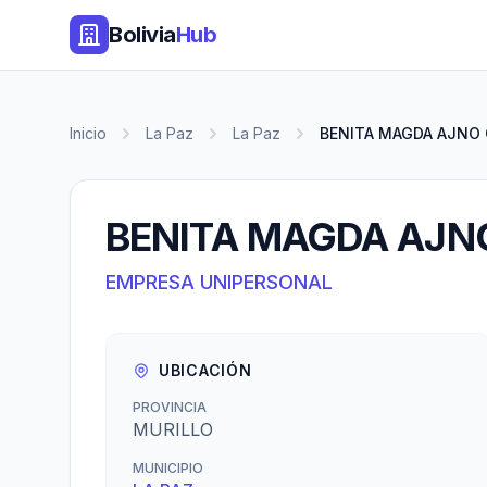
Bolivia
Hub
Inicio
La Paz
La Paz
BENITA MAGDA AJNO
BENITA MAGDA AJN
EMPRESA UNIPERSONAL
UBICACIÓN
PROVINCIA
MURILLO
MUNICIPIO