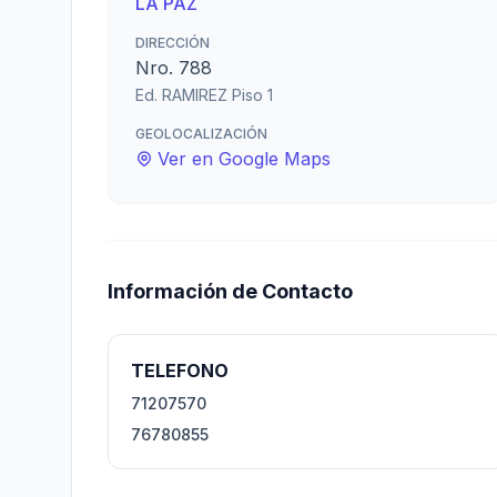
LA PAZ
DIRECCIÓN
Nro. 788
Ed. RAMIREZ Piso 1
GEOLOCALIZACIÓN
Ver en Google Maps
Información de Contacto
TELEFONO
71207570
76780855