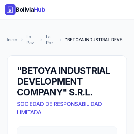
Bolivia
Hub
La
La
Inicio
"BETOYA INDUSTRIAL DEVELOPMENT...
Paz
Paz
"BETOYA INDUSTRIAL
DEVELOPMENT
COMPANY" S.R.L.
SOCIEDAD DE RESPONSABILIDAD
LIMITADA