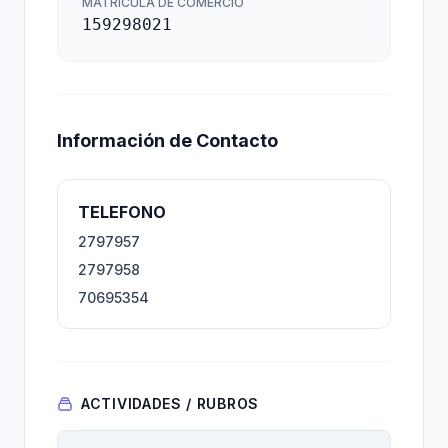
MATRÍCULA DE COMERCIO
159298021
Información de Contacto
TELEFONO
2797957
2797958
70695354
ACTIVIDADES / RUBROS