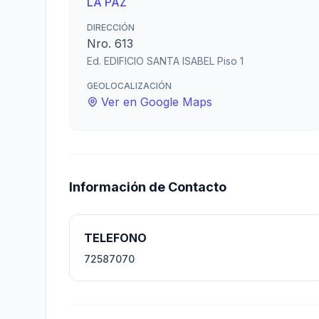
LA PAZ
DIRECCIÓN
Nro. 613
Ed. EDIFICIO SANTA ISABEL Piso 1
GEOLOCALIZACIÓN
Ver en Google Maps
Información de Contacto
TELEFONO
72587070