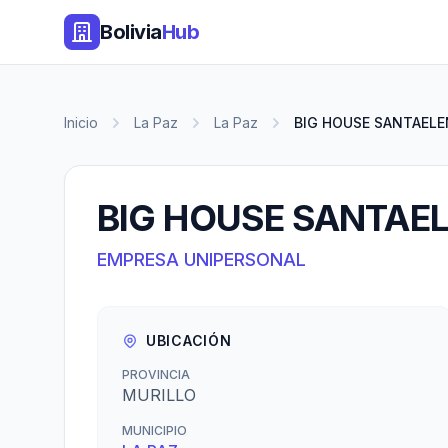
Bolivia
Hub
Inicio
La Paz
La Paz
BIG HOUSE SANTAELE
BIG HOUSE SANTAE
EMPRESA UNIPERSONAL
UBICACIÓN
PROVINCIA
MURILLO
MUNICIPIO