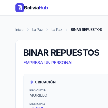
Bolivia
Hub
Inicio
La Paz
La Paz
BINAR REPUESTOS
BINAR REPUESTOS
EMPRESA UNIPERSONAL
UBICACIÓN
PROVINCIA
MURILLO
MUNICIPIO