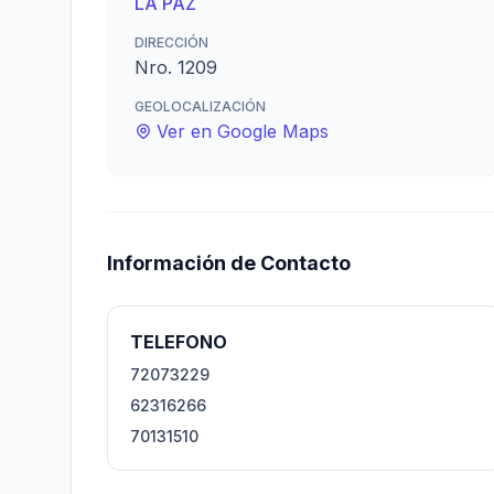
LA PAZ
DIRECCIÓN
Nro. 1209
GEOLOCALIZACIÓN
Ver en Google Maps
Información de Contacto
TELEFONO
72073229
62316266
70131510