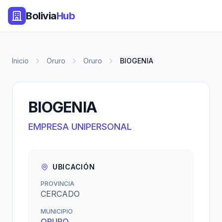
Bolivia
Hub
Inicio
Oruro
Oruro
BIOGENIA
BIOGENIA
EMPRESA UNIPERSONAL
UBICACIÓN
PROVINCIA
CERCADO
MUNICIPIO
ORURO