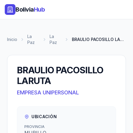
Bolivia
Hub
La
La
Inicio
BRAULIO PACOSILLO LARUTA
Paz
Paz
BRAULIO PACOSILLO
LARUTA
EMPRESA UNIPERSONAL
UBICACIÓN
PROVINCIA
MURILLO