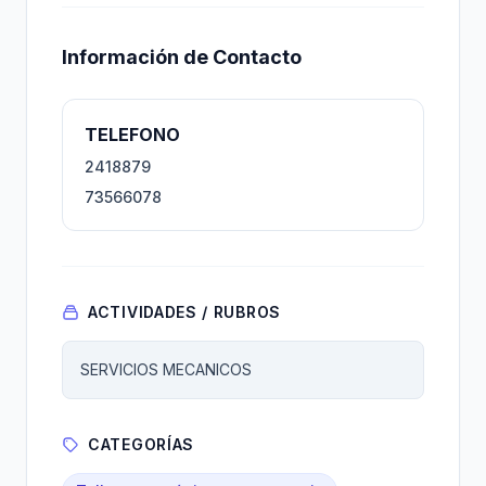
Información de Contacto
TELEFONO
2418879
73566078
ACTIVIDADES / RUBROS
SERVICIOS MECANICOS
CATEGORÍAS