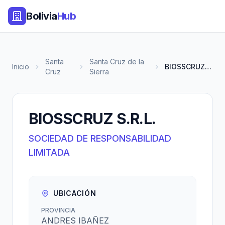
Bolivia
Hub
Santa
Santa Cruz de la
Inicio
BIOSSCRUZ S.R.L.
Cruz
Sierra
BIOSSCRUZ S.R.L.
SOCIEDAD DE RESPONSABILIDAD
LIMITADA
UBICACIÓN
PROVINCIA
ANDRES IBAÑEZ