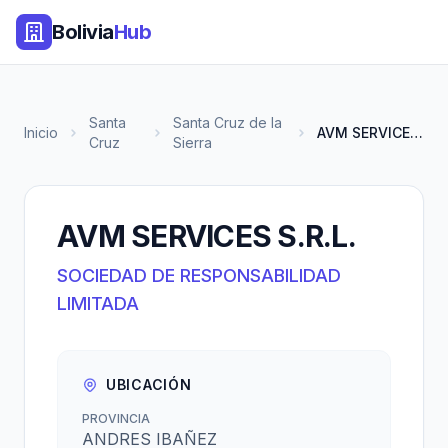
Bolivia
Hub
Santa
Santa Cruz de la
Inicio
AVM SERVICES S.R.L.
Cruz
Sierra
AVM SERVICES S.R.L.
SOCIEDAD DE RESPONSABILIDAD
LIMITADA
UBICACIÓN
PROVINCIA
ANDRES IBAÑEZ