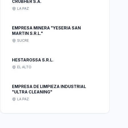
CRUBHER S.A.
LA PAZ
EMPRESA MINERA "YESERIA SAN
MARTIN S.R.L."
SUCRE
HESTAROSSA S.R.L.
EL ALTO
EMPRESA DE LIMPIEZA INDUSTRIAL
"ULTRA CLEANING"
LA PAZ