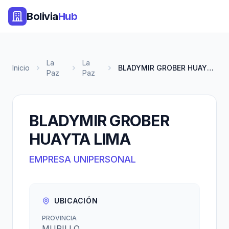
Bolivia
Hub
La
La
Inicio
BLADYMIR GROBER HUAYTA LIMA
Paz
Paz
BLADYMIR GROBER
HUAYTA LIMA
EMPRESA UNIPERSONAL
UBICACIÓN
PROVINCIA
MURILLO