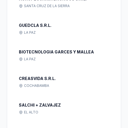
SANTA CRUZ DE LA SIERRA
GUEDCLA S.R.L.
LA PAZ
BIOTECNOLOGIA GARCES Y MALLEA
LA PAZ
CREASVIDA S.R.L.
COCHABAMBA
SALCHI + ZALVAJEZ
EL ALTO