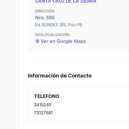
SANTA CRUZ DE LA SIERRA
DIRECCIÓN
Nro. 550
Ed. BLINDEX SRL Piso PB
GEOLOCALIZACIÓN
Ver en Google Maps
Información de Contacto
TELEFONO
3415245
73127581