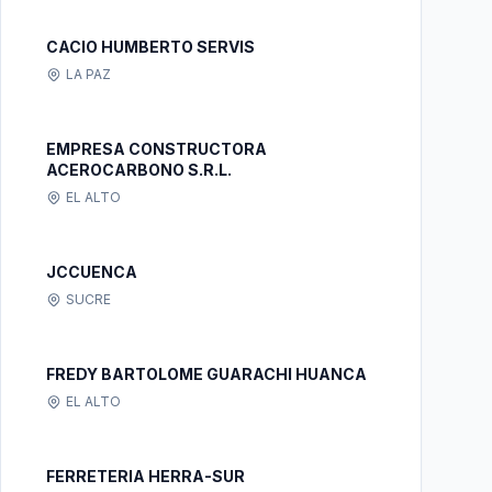
CACIO HUMBERTO SERVIS
LA PAZ
EMPRESA CONSTRUCTORA
ACEROCARBONO S.R.L.
EL ALTO
JCCUENCA
SUCRE
FREDY BARTOLOME GUARACHI HUANCA
EL ALTO
FERRETERIA HERRA-SUR