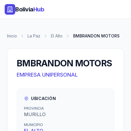
Bolivia
Hub
Inicio
La Paz
El Alto
BMBRANDON MOTORS
BMBRANDON MOTORS
EMPRESA UNIPERSONAL
UBICACIÓN
PROVINCIA
MURILLO
MUNICIPIO
EL ALTO