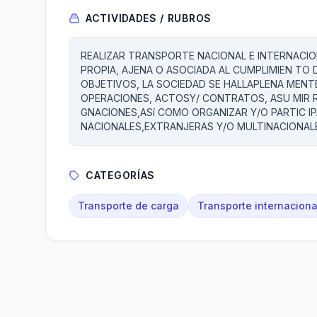
ACTIVIDADES / RUBROS
REALIZAR TRANSPORTE NACIONAL E INTERNACI
PROPIA, AJENA O ASOCIADA AL CUMPLIMIEN TO 
OBJETIVOS, LA SOCIEDAD SE HALLAPLENA MENT
OPERACIONES, ACTOSY/ CONTRATOS, ASU MIR 
GNACIONES,ASí COMO ORGANIZAR Y/O PARTIC I
NACIONALES,EXTRANJERAS Y/O MULTINACIONAL
CATEGORÍAS
Transporte de carga
Transporte internaciona