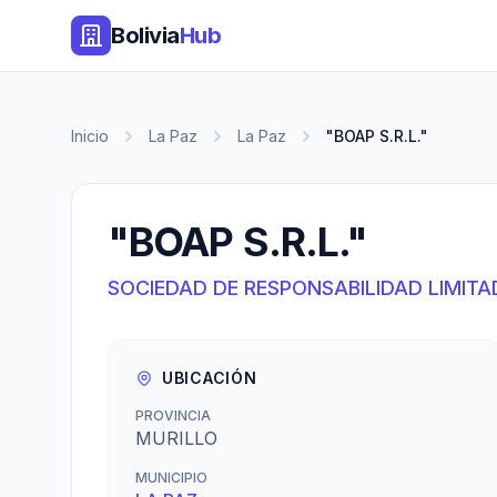
Bolivia
Hub
Inicio
La Paz
La Paz
"BOAP S.R.L."
"BOAP S.R.L."
SOCIEDAD DE RESPONSABILIDAD LIMITA
UBICACIÓN
PROVINCIA
MURILLO
MUNICIPIO