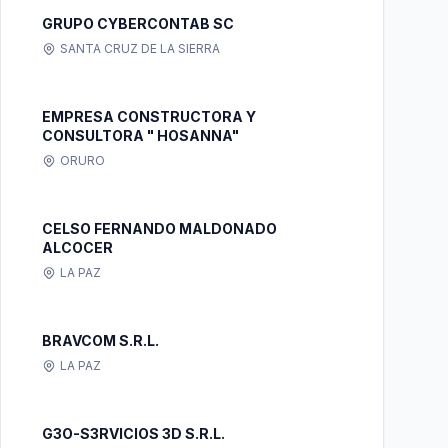
GRUPO CYBERCONTAB SC
SANTA CRUZ DE LA SIERRA
EMPRESA CONSTRUCTORA Y
CONSULTORA " HOSANNA"
ORURO
CELSO FERNANDO MALDONADO
ALCOCER
LA PAZ
BRAVCOM S.R.L.
LA PAZ
G3O-S3RVICIOS 3D S.R.L.