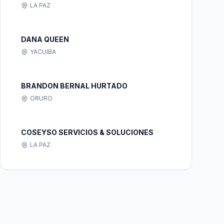
LA PAZ
DANA QUEEN
YACUIBA
BRANDON BERNAL HURTADO
ORURO
COSEYSO SERVICIOS & SOLUCIONES
LA PAZ