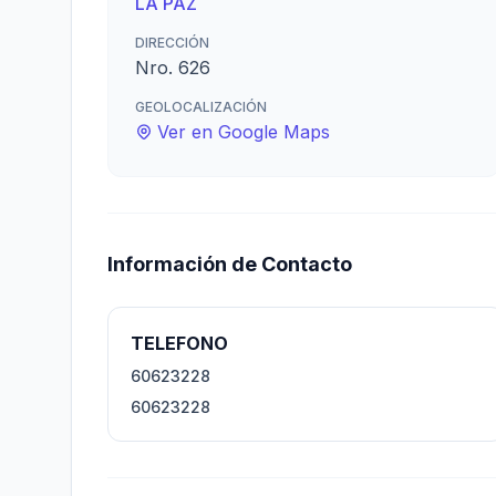
LA PAZ
DIRECCIÓN
Nro. 626
GEOLOCALIZACIÓN
Ver en Google Maps
Información de Contacto
TELEFONO
60623228
60623228