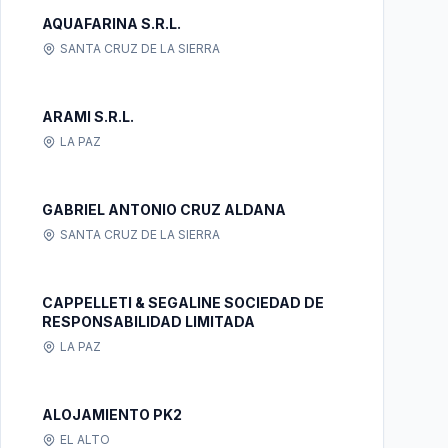
AQUAFARINA S.R.L.
SANTA CRUZ DE LA SIERRA
ARAMI S.R.L.
LA PAZ
GABRIEL ANTONIO CRUZ ALDANA
SANTA CRUZ DE LA SIERRA
CAPPELLETI & SEGALINE SOCIEDAD DE
RESPONSABILIDAD LIMITADA
LA PAZ
ALOJAMIENTO PK2
EL ALTO