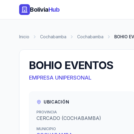
Bolivia
Hub
Inicio
Cochabamba
Cochabamba
BOHIO E
BOHIO EVENTOS
EMPRESA UNIPERSONAL
UBICACIÓN
PROVINCIA
CERCADO (COCHABAMBA)
MUNICIPIO