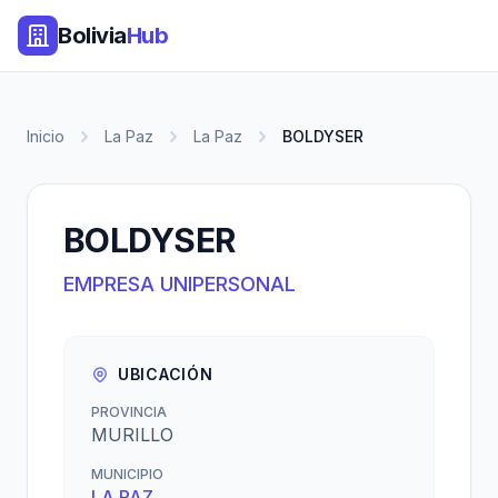
Bolivia
Hub
Inicio
La Paz
La Paz
BOLDYSER
BOLDYSER
EMPRESA UNIPERSONAL
UBICACIÓN
PROVINCIA
MURILLO
MUNICIPIO
LA PAZ