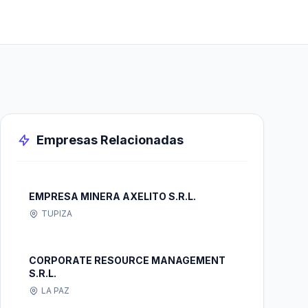
Empresas Relacionadas
EMPRESA MINERA AXELITO S.R.L.
TUPIZA
CORPORATE RESOURCE MANAGEMENT
S.R.L.
LA PAZ