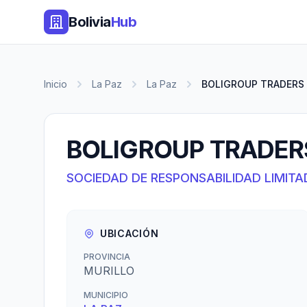
Bolivia
Hub
Inicio
La Paz
La Paz
BOLIGROUP TRADERS S
BOLIGROUP TRADERS
SOCIEDAD DE RESPONSABILIDAD LIMITA
UBICACIÓN
PROVINCIA
MURILLO
MUNICIPIO