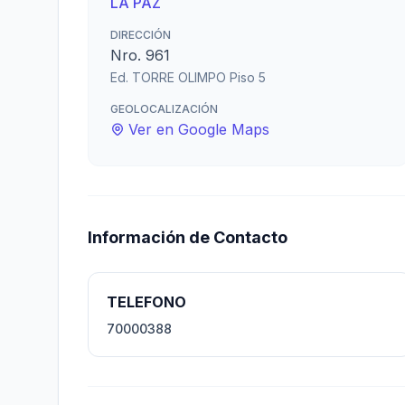
LA PAZ
DIRECCIÓN
Nro. 961
Ed. TORRE OLIMPO Piso 5
GEOLOCALIZACIÓN
Ver en Google Maps
Información de Contacto
TELEFONO
70000388