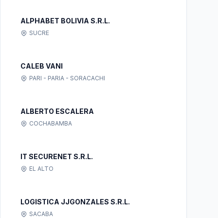
ALPHABET BOLIVIA S.R.L.
SUCRE
CALEB VANI
PARI - PARIA - SORACACHI
ALBERTO ESCALERA
COCHABAMBA
IT SECURENET S.R.L.
EL ALTO
LOGISTICA JJGONZALES S.R.L.
SACABA