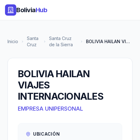
Bolivia
Hub
Santa
Santa Cruz
Inicio
BOLIVIA HAILAN VIAJES INTERNAC...
Cruz
de la Sierra
BOLIVIA HAILAN
VIAJES
INTERNACIONALES
EMPRESA UNIPERSONAL
UBICACIÓN