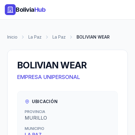
Bolivia
Hub
Inicio
La Paz
La Paz
BOLIVIAN WEAR
BOLIVIAN WEAR
EMPRESA UNIPERSONAL
UBICACIÓN
PROVINCIA
MURILLO
MUNICIPIO
LA PAZ