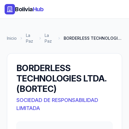
Bolivia
Hub
La
La
Inicio
BORDERLESS TECHNOLOGIES LTDA....
Paz
Paz
BORDERLESS
TECHNOLOGIES LTDA.
(BORTEC)
SOCIEDAD DE RESPONSABILIDAD
LIMITADA