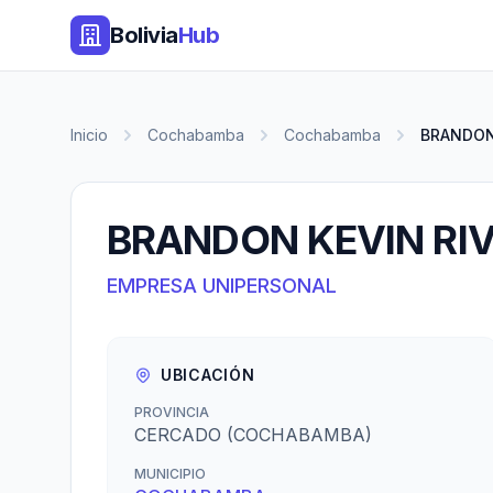
Bolivia
Hub
Inicio
Cochabamba
Cochabamba
BRANDON 
BRANDON KEVIN RIV
EMPRESA UNIPERSONAL
UBICACIÓN
PROVINCIA
CERCADO (COCHABAMBA)
MUNICIPIO