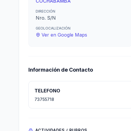
COCHABAMBA
DIRECCIÓN
Nro. S/N
GEOLOCALIZACIÓN
Ver en Google Maps
Información de Contacto
TELEFONO
73755718
ACTIVIDADES / RUBROS