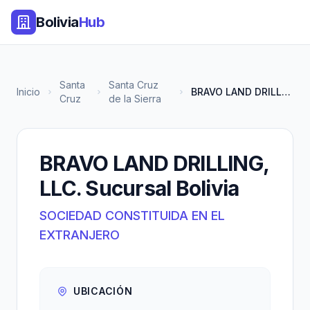
Bolivia
Hub
Santa
Santa Cruz
Inicio
BRAVO LAND DRILLING, LLC. Sucu...
Cruz
de la Sierra
BRAVO LAND DRILLING,
LLC. Sucursal Bolivia
SOCIEDAD CONSTITUIDA EN EL
EXTRANJERO
UBICACIÓN