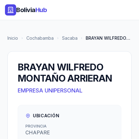
Bolivia
Hub
Inicio
Cochabamba
Sacaba
BRAYAN WILFREDO MONTAÑO ARRIER...
BRAYAN WILFREDO
MONTAÑO ARRIERAN
EMPRESA UNIPERSONAL
UBICACIÓN
PROVINCIA
CHAPARE