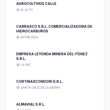
AGROCULTIVOS CALLE
EL ALTO
CARRASCO S.R.L. COMERCIALIZADORA DE
HIDROCARBUROS
ENTRE RIOS
EMPRESA LEYENDA MINERA DEL ITENEZ
S.R.L.
LA PAZ
CORTINASCONDORI S.R.L.
SANTA CRUZ DE LA SIERRA
ALMAVIAL S.R.L.