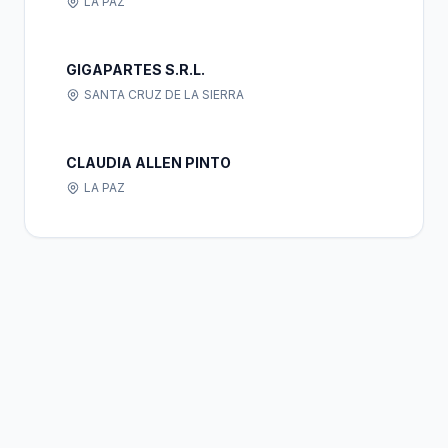
LA PAZ
GIGAPARTES S.R.L.
SANTA CRUZ DE LA SIERRA
CLAUDIA ALLEN PINTO
LA PAZ