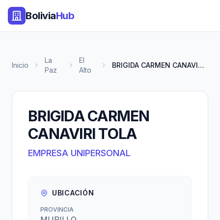
Bolivia
Hub
La
El
Inicio
BRIGIDA CARMEN CANAVIRI TOLA
Paz
Alto
BRIGIDA CARMEN
CANAVIRI TOLA
EMPRESA UNIPERSONAL
UBICACIÓN
PROVINCIA
MURILLO