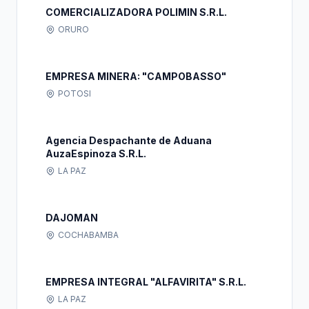
COMERCIALIZADORA POLIMIN S.R.L.
ORURO
EMPRESA MINERA: "CAMPOBASSO"
POTOSI
Agencia Despachante de Aduana
AuzaEspinoza S.R.L.
LA PAZ
DAJOMAN
COCHABAMBA
EMPRESA INTEGRAL "ALFAVIRITA" S.R.L.
LA PAZ