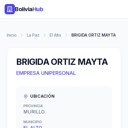
Bolivia
Hub
Inicio
La Paz
El Alto
BRIGIDA ORTIZ MAYTA
BRIGIDA ORTIZ MAYTA
EMPRESA UNIPERSONAL
UBICACIÓN
PROVINCIA
MURILLO
MUNICIPIO
EL ALTO