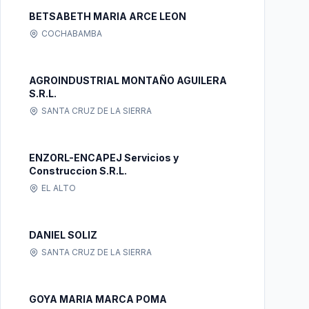
BETSABETH MARIA ARCE LEON
COCHABAMBA
AGROINDUSTRIAL MONTAÑO AGUILERA
S.R.L.
SANTA CRUZ DE LA SIERRA
ENZORL-ENCAPEJ Servicios y
Construccion S.R.L.
EL ALTO
DANIEL SOLIZ
SANTA CRUZ DE LA SIERRA
GOYA MARIA MARCA POMA