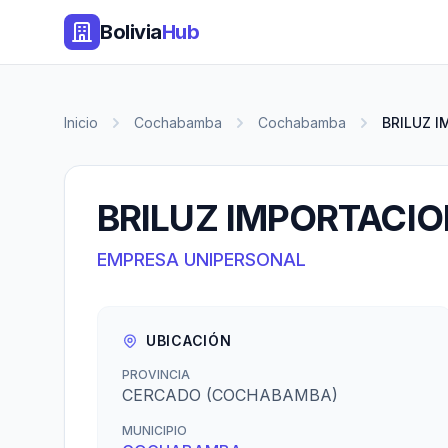
Bolivia
Hub
Inicio
Cochabamba
Cochabamba
BRILUZ 
BRILUZ IMPORTACI
EMPRESA UNIPERSONAL
UBICACIÓN
PROVINCIA
CERCADO (COCHABAMBA)
MUNICIPIO