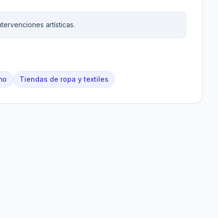
ntervenciones artísticas.
mo
Tiendas de ropa y textiles