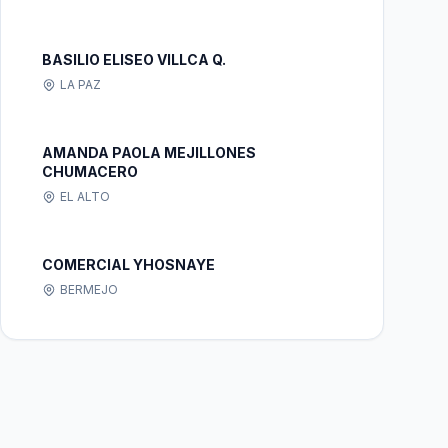
BASILIO ELISEO VILLCA Q.
LA PAZ
AMANDA PAOLA MEJILLONES
CHUMACERO
EL ALTO
COMERCIAL YHOSNAYE
BERMEJO