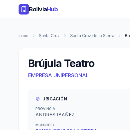
Bolivia
Hub
Inicio
Santa Cruz
Santa Cruz de la Sierra
Br
Brújula Teatro
EMPRESA UNIPERSONAL
UBICACIÓN
PROVINCIA
ANDRES IBAÑEZ
MUNICIPIO