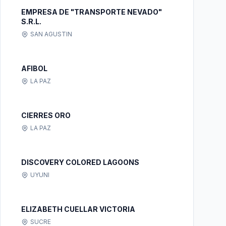
EMPRESA DE "TRANSPORTE NEVADO"
S.R.L.
SAN AGUSTIN
AFIBOL
LA PAZ
CIERRES ORO
LA PAZ
DISCOVERY COLORED LAGOONS
UYUNI
ELIZABETH CUELLAR VICTORIA
SUCRE