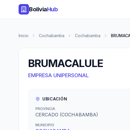
Bolivia
Hub
Inicio
Cochabamba
Cochabamba
BRUMACA
BRUMACALULE
EMPRESA UNIPERSONAL
UBICACIÓN
PROVINCIA
CERCADO (COCHABAMBA)
MUNICIPIO