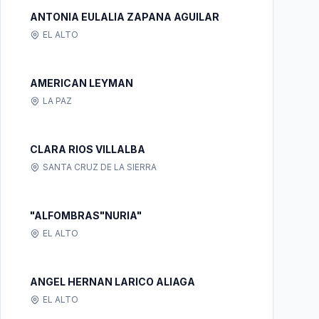
ANTONIA EULALIA ZAPANA AGUILAR
EL ALTO
AMERICAN LEYMAN
LA PAZ
CLARA RIOS VILLALBA
SANTA CRUZ DE LA SIERRA
"ALFOMBRAS"NURIA"
EL ALTO
ANGEL HERNAN LARICO ALIAGA
EL ALTO