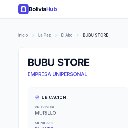
Bolivia
Hub
Inicio
La Paz
El Alto
BUBU STORE
BUBU STORE
EMPRESA UNIPERSONAL
UBICACIÓN
PROVINCIA
MURILLO
MUNICIPIO