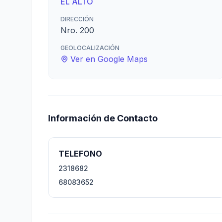
EL ALTO
DIRECCIÓN
Nro. 200
GEOLOCALIZACIÓN
Ver en Google Maps
Información de Contacto
TELEFONO
2318682
68083652